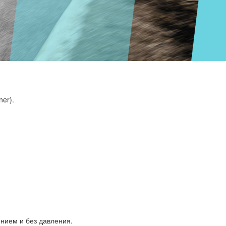
er).
нием и без давления.