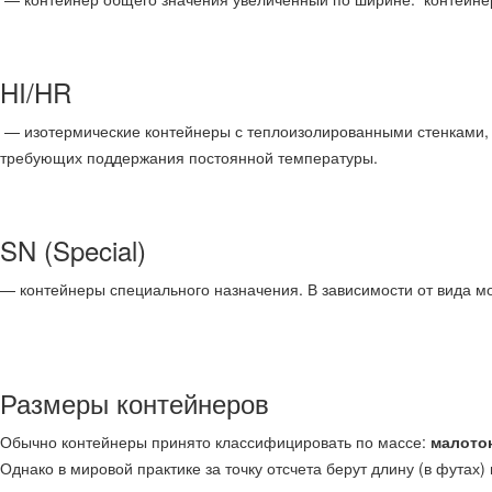
HI/HR
— изотермические контейнеры с теплоизолированными стенками, 
требующих поддержания постоянной температуры.
SN (Special)
— контейнеры специального назначения. В зависимости от вида мо
Размеры контейнеров
Обычно контейнеры принято классифицировать по массе:
малото
Однако в мировой практике за точку отсчета берут длину (в футах) 