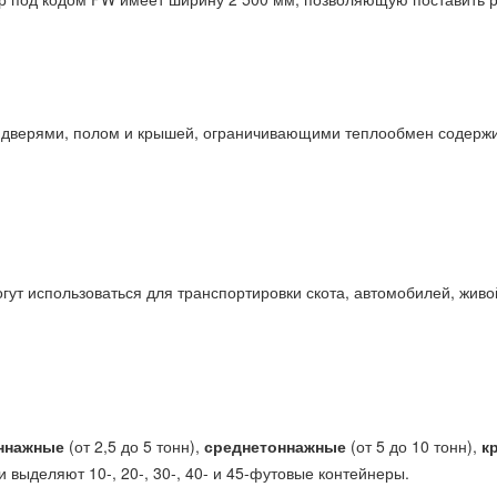
дверями, полом и крышей, ограничивающими теплообмен содержим
гут использоваться для транспортировки скота, автомобилей, живо
ннажные
(от 2,5 до 5 тонн),
среднетоннажные
(от 5 до 10 тонн),
к
и выделяют 10-, 20-, 30-, 40- и 45-футовые контейнеры.