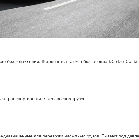
) без вентиляции. Встречается также обозначение DC (Dry Contain
я транспортировки тяжеловесных грузов.
дназначенные для перевозки насыпных грузов. Бывают под давле