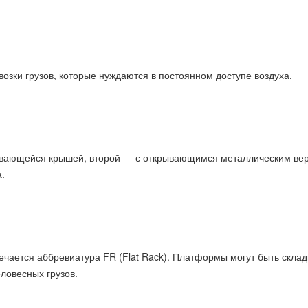
зки грузов, которые нуждаются в постоянном доступе воздуха.
ающейся крышей, второй — с открывающимся металлическим верхом
.
ечается аббревиатура FR (Flat Rack). Платформы могут быть ск
ловесных грузов.