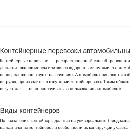
Контейнерные перевозки автомобильны
Контейнерные перевозки — распространенный способ транспортир
доставки товаров морем или железнодорожными путями, а автомоби
непосредственно в пункт назначения). Автомобиль приезжает и заби
погрузка, производится в отсутствии контейнеровоза. Таким образ
покупателю — не переплачивать за пользование автомобилем.
Виды контейнеров
По назначению контейнеры делятся на универсальные (предназнач
на назначение контейнеров и особенности их конструкции указыв