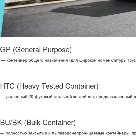
GP (General Purpose)
— контейнер общего назначения (для широкой номенклатуры грузов
HTC (Heavy Tested Container)
— усиленный 20-футовый стальной контейнер, предназначенный дл
BU/BK (Bulk Container)
— полностью закрытые и пылеводонепроницаемые контейнеры, пре