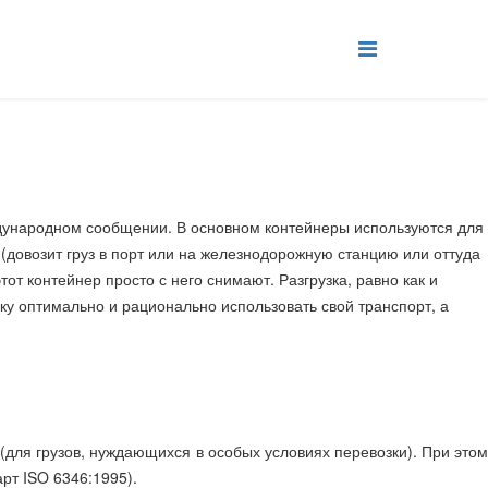
ждународном сообщении. В основном контейнеры используются для
(довозит груз в порт или на железнодорожную станцию или оттуда
от контейнер просто с него снимают. Разгрузка, равно как и
ику оптимально и рационально использовать свой транспорт, а
для грузов, нуждающихся в особых условиях перевозки). При этом
рт ISO 6346:1995).