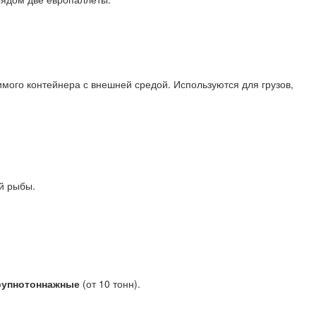
ого контейнера с внешней средой. Используются для грузов,
й рыбы.
рупнотоннажные
(от 10 тонн).