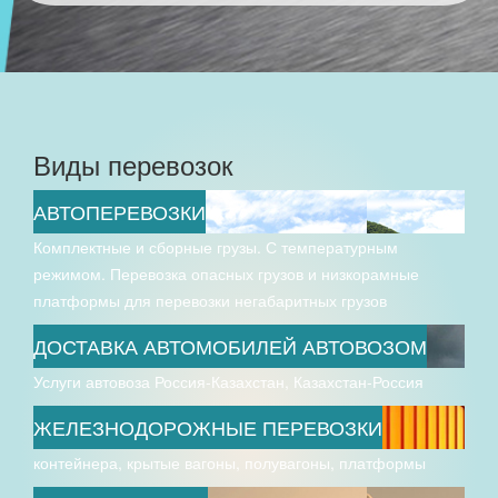
Виды перевозок
АВТОПЕРЕВОЗКИ
Комплектные и сборные грузы. С температурным
режимом. Перевозка опасных грузов и низкорамные
платформы для перевозки негабаритных грузов
ДОСТАВКА АВТОМОБИЛЕЙ АВТОВОЗОМ
Услуги автовоза Россия-Казахстан, Казахстан-Россия
ЖЕЛЕЗНОДОРОЖНЫЕ ПЕРЕВОЗКИ
контейнера, крытые вагоны, полувагоны, платформы