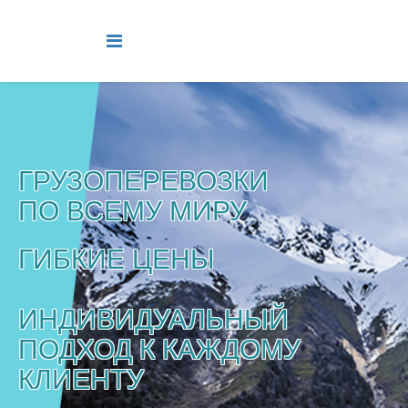
ГРУЗОПЕРЕВОЗКИ
ПО ВСЕМУ МИРУ
ГИБКИЕ ЦЕНЫ
ИНДИВИДУАЛЬНЫЙ
ПОДХОД К КАЖДОМУ
КЛИЕНТУ