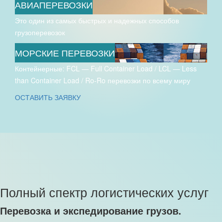
АВИАПЕРЕВОЗКИ
Это один из самых быстрых и надежных способов
грузоперевозок
МОРСКИЕ ПЕРЕВОЗКИ
Контейнерные: FCL — Full Container Load / LCL — Less
than Container Load / Ro-Ro перевозки по всему миру
ОСТАВИТЬ ЗАЯВКУ
Полный спектр логистических услуг
Перевозка и экспедирование грузов.